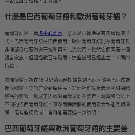
學習之路更輕鬆、更有趣。
什麼是巴西葡萄牙語和歐洲葡萄牙語？
葡萄牙語是一種
多中心語言
，意思是根據地區有多種標準形
式。巴西葡萄牙語在巴西使用，歐洲葡萄牙語則在葡萄牙及
非洲部分地區如安哥拉和莫三比克使用。雖然它們同屬一個
語言家族，但經過數百年發展，這些變體已經產生了不同的
特點。
歐洲葡萄牙語在16世紀殖民時期被帶到巴西。隨著巴西成為
獨立國家，其語言受到原住民、非洲社群以及義大利和德國
移民的影響，形成了與歐洲葡萄牙語在發音、詞彙和語法上
不同的巴西葡萄牙語。雖然兩種變體的使用者大致能互相理
解，但有些詞彙或口音可能需要進一步說明。
巴西葡萄牙語與歐洲葡萄牙語的主要差