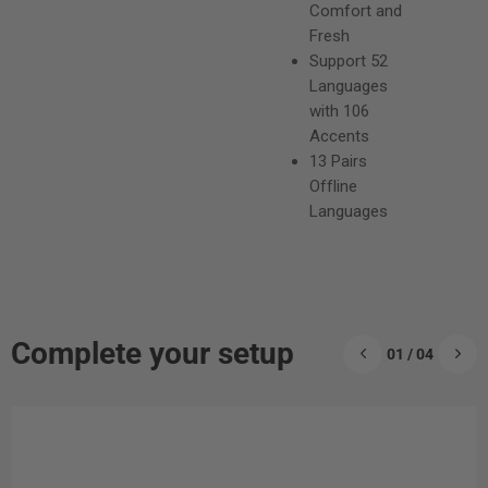
Comfort and
Fresh
Support 52
Languages
with 106
Accents
13 Pairs
Offline
Languages
Complete your setup
01 / 04