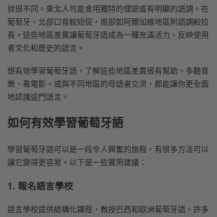
就很不同。東北人可能會用獨特的俚語或有明顯的語調。在
葡萄牙，北部口音較短促，南部如阿爾加維地區則語調較拉
長。這些地區差異讓葡萄牙語成為一種充滿活力、反映使用
者文化和歷史的語言。
想有效學習葡萄牙語，了解這些地區差異很有幫助。多聽音
樂、看電影，或與不同地區的母語者交流，都能讓你更全面
地認識這門語言。
如何有效學習葡萄牙語
學習葡萄牙語可以是一段令人興奮的旅程，有很多方法可以
讓它變得更容易。以下是一些實用建議：
1. 報名語言學校
語言學校提供結構化課程，教授巴西和歐洲葡萄牙語。許多