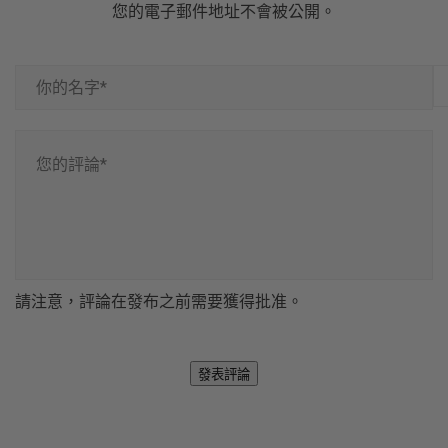
您的電子郵件地址不會被公開。
你
的
名
您
字
的
*
評
*
論
*
*
請注意，評論在發布之前需要獲得批准。