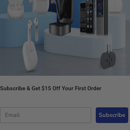
Subscribe & Get $15 Off Your First Order
Email
Subscribe