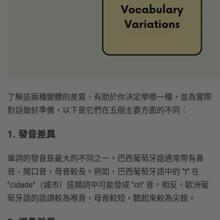
了解這兩種變體的差異，有助於你決定學哪一種，並為實際
對話做好準備。以下是它們在五個主要方面的不同：
1. 發音差異
單詞的發音是最大的不同之一。巴西葡萄牙語通常帶有鼻
音、開口音，母音較長。例如，巴西葡萄牙語中的 "t" 在
"cidade"（城市）這類詞中可能發成 "ch" 音。相反，歐洲葡
萄牙語的語調較為喉音，母音較短，聽起來較為尖銳。