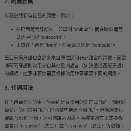
2. 詞彙差異
每種變體都有自己的詞彙。例如：
在巴西葡萄牙語中，公車叫 "ônibus"，而在歐洲葡萄
牙語中則是 "autocarro"。
火車在巴西是 "trem"，在葡萄牙則是 "comboio"。
巴西葡萄牙語包含許多來自原住民和非洲語言的詞彙，而歐
洲葡萄牙語則常用來自其他歐洲語言（如法語或西班牙語）
的詞語。這意味著你需要根據使用地區學習不同的詞彙。
3. 代詞用法
在巴西葡萄牙語中，"você" 是最常用的非正式 "你"，而歐洲
葡萄牙語則常用 "tu"。巴西某些地區也用 "tu"，但動詞變化
卻跟 "você" 一樣，這可能讓人困惑。兩種變體在正式場合
都會用 "o senhor"（先生）或 "a senhora"（女士）等敬語。