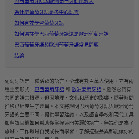
巴西葡萄牙語與歐洲葡萄牙語比較表
為什麼葡萄牙語是多中心語言
如何有效學習葡萄牙語
如何選擇學巴西葡萄牙語還是歐洲葡萄牙語
巴西葡萄牙語與歐洲葡萄牙語常見問題
結論
葡萄牙語是一種活躍的語言，全球有數百萬人使用。它有兩
種主要形式：
巴西葡萄牙語
和
歐洲葡萄牙語
。雖然它們有
共同的語言根源，但因地理、文化和歷史的影響，隨著時間
推移已經產生了差異。本文將說明巴西葡萄牙語與歐洲葡萄
牙語的主要不同，提供學習建議，以及語言學校和現代工具
如翻譯耳機如何幫助你掌握這門美麗的語言。無論你是為了
旅遊、工作還是自我成長而學習，了解這些差異都能讓你的