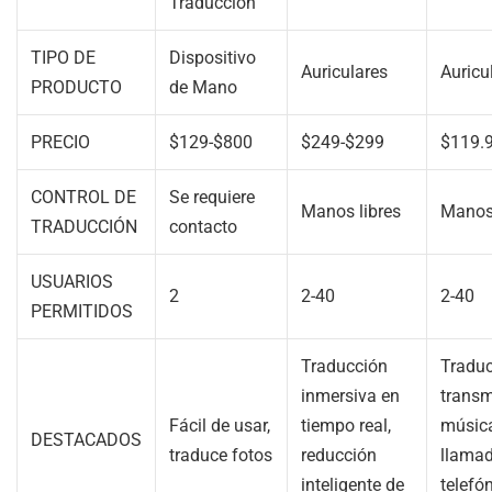
Traducción
TIPO DE
Dispositivo
Auriculares
Auricu
PRODUCTO
de Mano
PRECIO
$129-$800
$249-$299
$119.
CONTROL DE
Se requiere
Manos libres
Manos 
TRADUCCIÓN
contacto
USUARIOS
2
2-40
2-40
PERMITIDOS
Traducción
Traduc
inmersiva en
transm
Fácil de usar,
tiempo real,
músic
DESTACADOS
traduce fotos
reducción
llama
inteligente de
telefó