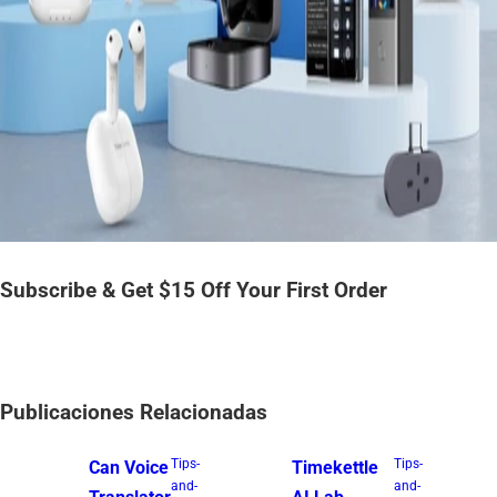
Subscribe & Get $15 Off Your First Order
Publicaciones Relacionadas
Tips-
Tips-
Can Voice
Timekettle
and-
and-