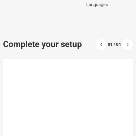
Languages
Complete your setup
01 / 04