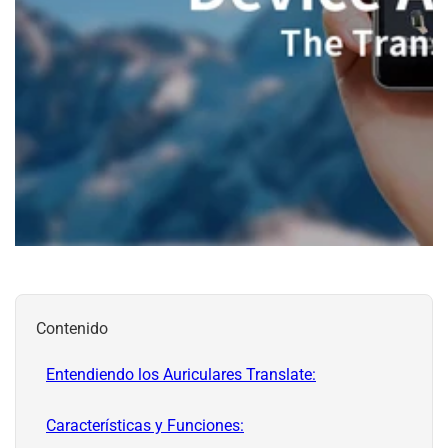
Contenido
Entendiendo los Auriculares Translate:
Características y Funciones: