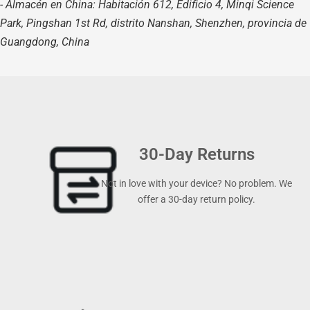
- Almacén en China: Habitación 612, Edificio 4, Minqi Science
Park, Pingshan 1st Rd, distrito Nanshan, Shenzhen, provincia de
Guangdong, China
30-Day Returns
Not in love with your device? No problem. We
offer a 30-day return policy.