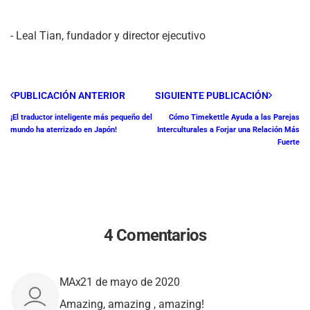
- Leal Tian, ​​fundador y director ejecutivo
PUBLICACIÓN ANTERIOR
SIGUIENTE PUBLICACIÓN
¡El traductor inteligente más pequeño del
Cómo Timekettle Ayuda a las Parejas
mundo ha aterrizado en Japón!
Interculturales a Forjar una Relación Más
Fuerte
4 Comentarios
MAx
21 de mayo de 2020
Amazing, amazing , amazing!