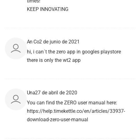
times!
KEEP INNOVATING
An Co
2 de junio de 2021
hi, i can´t the zero app in googles playstore
there is only the wt2 app
Una
27 de abril de 2020
You can find the ZERO user manual here:
https://help.timekettle.co/en/articles/33937-
download-zero-user-manual