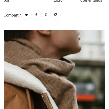
por
2020
Comentarios
Compartir: