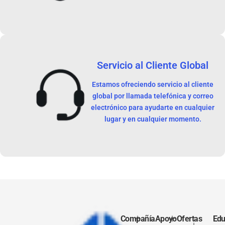
Servicio al Cliente Global
Estamos ofreciendo servicio al cliente
global por llamada telefónica y correo
electrónico para ayudarte en cualquier
lugar y en cualquier momento.
Compañía
Apoyo
Ofertas
Edu