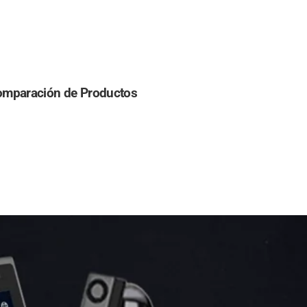
Other
Regions
English
omparación de Productos