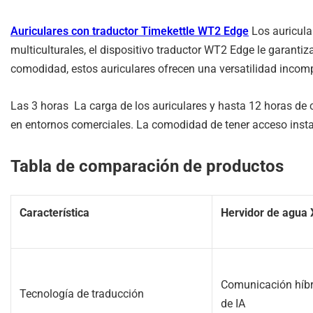
Auriculares con traductor Timekettle WT2 Edge
Los auricula
multiculturales, el dispositivo traductor WT2 Edge le garant
comodidad, estos auriculares ofrecen una versatilidad incomp
Las 3 horas La carga de los auriculares y hasta 12 horas de 
en entornos comerciales. La comodidad de tener acceso inst
Tabla de comparación de productos
Característica
Hervidor de agua 
Comunicación híbri
Tecnología de traducción
de IA