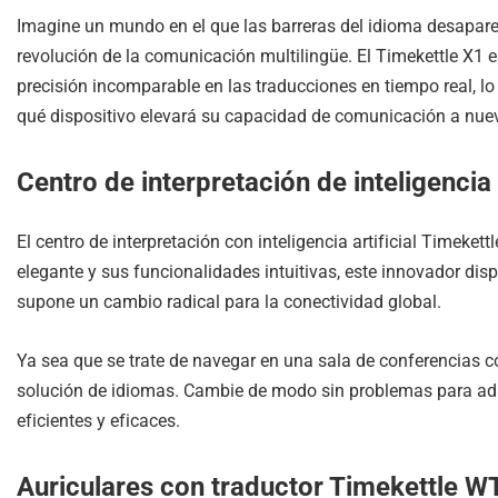
Imagine un mundo en el que las barreras del idioma desaparec
revolución de la comunicación multilingüe. El Timekettle X1 
precisión incomparable en las traducciones en tiempo real, 
qué dispositivo elevará su capacidad de comunicación a nueva
Centro de interpretación de inteligencia 
El centro de interpretación con inteligencia artificial Timeke
elegante y sus funcionalidades intuitivas, este innovador di
supone un cambio radical para la conectividad global.
Ya sea que se trate de navegar en una sala de conferencias con
solución de idiomas. Cambie de modo sin problemas para ada
eficientes y eficaces.
Auriculares con traductor Timekettle 