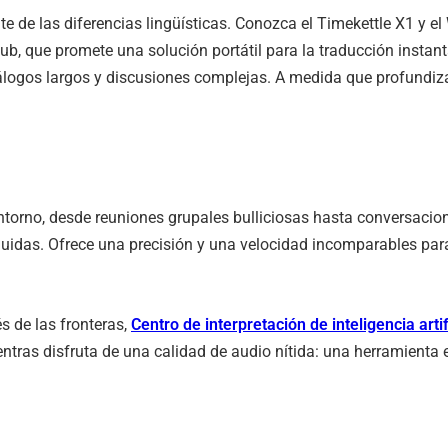
 de las diferencias lingüísticas. Conozca el Timekettle X1 y el
r Hub, que promete una solución portátil para la traducción ins
diálogos largos y discusiones complejas. A medida que profundi
er entorno, desde reuniones grupales bulliciosas hasta conversaci
 fluidas. Ofrece una precisión y una velocidad incomparables p
s de las fronteras,
Centro de interpretación de inteligencia arti
tras disfruta de una calidad de audio nítida: una herramienta