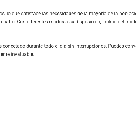
, lo que satisface las necesidades de la mayoría de la població
n cuatro Con diferentes modos a su disposición, incluido el mo
s conectado durante todo el día sin interrupciones. Puedes conv
ente invaluable.