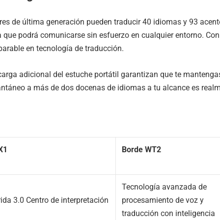
res de última generación pueden traducir 40 idiomas y 93 acentos
iza que podrá comunicarse sin esfuerzo en cualquier entorno. Co
arable en tecnología de traducción.
carga adicional del estuche portátil garantizan que te mantenga
antáneo a más de dos docenas de idiomas a tu alcance es realm
X1
Borde WT2
Tecnología avanzada de
da 3.0 Centro de interpretación
procesamiento de voz y
traducción con inteligencia