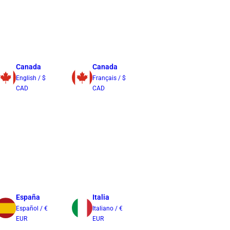
Canada
Canada
English / $
Français / $
CAD
CAD
España
Italia
Español / €
Italiano / €
EUR
EUR