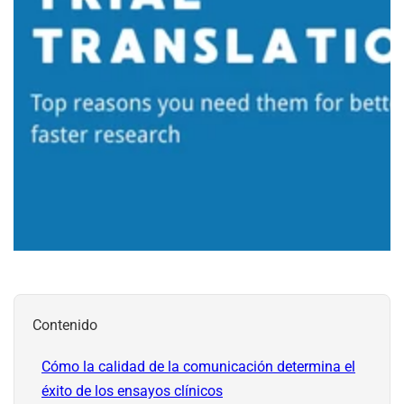
Contenido
Cómo la calidad de la comunicación determina el
éxito de los ensayos clínicos