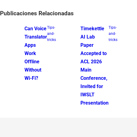
Publicaciones Relacionadas
Tips-
Tips-
Can Voice
Timekettle
and-
and-
Translator
AI Lab
tricks
tricks
Apps
Paper
Work
Accepted to
Offline
ACL 2026
Without
Main
Wi-Fi?
Conference,
Invited for
IWSLT
Presentation